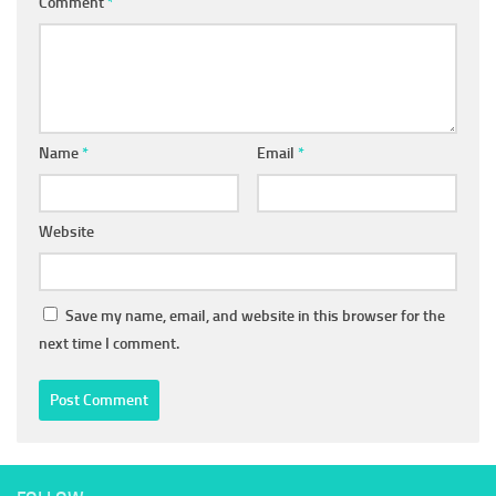
Comment
*
Name
*
Email
*
Website
Save my name, email, and website in this browser for the
next time I comment.