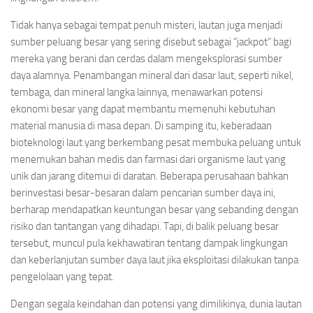
Tidak hanya sebagai tempat penuh misteri, lautan juga menjadi
sumber peluang besar yang sering disebut sebagai “jackpot” bagi
mereka yang berani dan cerdas dalam mengeksplorasi sumber
daya alamnya. Penambangan mineral dari dasar laut, seperti nikel,
tembaga, dan mineral langka lainnya, menawarkan potensi
ekonomi besar yang dapat membantu memenuhi kebutuhan
material manusia di masa depan. Di samping itu, keberadaan
bioteknologi laut yang berkembang pesat membuka peluang untuk
menemukan bahan medis dan farmasi dari organisme laut yang
unik dan jarang ditemui di daratan. Beberapa perusahaan bahkan
berinvestasi besar-besaran dalam pencarian sumber daya ini,
berharap mendapatkan keuntungan besar yang sebanding dengan
risiko dan tantangan yang dihadapi. Tapi, di balik peluang besar
tersebut, muncul pula kekhawatiran tentang dampak lingkungan
dan keberlanjutan sumber daya laut jika eksploitasi dilakukan tanpa
pengelolaan yang tepat.
Dengan segala keindahan dan potensi yang dimilikinya, dunia lautan