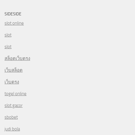
SIDESIDE
slot online
slot
slot
สล็อตเว็บตรง
เว็บสล็อต
เว็บตรง
togel online
slot gacor
sbobet
judi bola