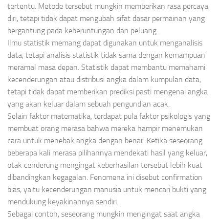
tertentu. Metode tersebut mungkin memberikan rasa percaya
diri, tetapi tidak dapat mengubah sifat dasar permainan yang
bergantung pada keberuntungan dan peluang.
Ilmu statistik memang dapat digunakan untuk menganalisis
data, tetapi analisis statistik tidak sama dengan kemampuan
meramal masa depan. Statistik dapat membantu memahami
kecenderungan atau distribusi angka dalam kumpulan data,
tetapi tidak dapat memberikan prediksi pasti mengenai angka
yang akan keluar dalam sebuah pengundian acak.
Selain faktor matematika, terdapat pula faktor psikologis yang
membuat orang merasa bahwa mereka hampir menemukan
cara untuk menebak angka dengan benar. Ketika seseorang
beberapa kali merasa pilihannya mendekati hasil yang keluar,
otak cenderung mengingat keberhasilan tersebut lebih kuat
dibandingkan kegagalan. Fenomena ini disebut confirmation
bias, yaitu kecenderungan manusia untuk mencari bukti yang
mendukung keyakinannya sendiri.
Sebagai contoh, seseorang mungkin mengingat saat angka