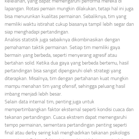
kelelahan, yang dapat memengaruhi performa mereka di
lapangan. Rotasi pemain mungkin dilakukan, tetapi hal ini juga
bisa menurunkan kualitas permainan. Sebaliknya, tim yang
memiliki waktu istirahat cukup biasanya tampil lebih segar dan
siap menghadapi pertandingan.
Analisis statistik juga sebaiknya dikombinasikan dengan
pemahaman taktik permainan. Setiap tim memiliki gaya
bermain yang berbeda, seperti menyerang agresif atau
bertahan solid. Ketika dua gaya yang berbeda bertemu, hasil
pertandingan bisa sangat dipengaruhi oleh strategi yang
diterapkan. Misalnya, tim dengan pertahanan kuat mungkin
mampu menahan tim yang ofensif, sehingga peluang hasil
imbang menjadi lebih besar.
Selain data internal tim, penting juga untuk
mempertimbangkan faktor eksternal seperti kondisi cuaca dan
tekanan pertandingan. Cuaca ekstrem dapat memengaruhi
tempo permainan, sementara pertandingan penting seperti
final atau derby sering kali menghadirkan tekanan psikologis