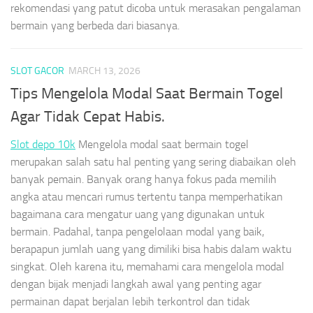
rekomendasi yang patut dicoba untuk merasakan pengalaman
bermain yang berbeda dari biasanya.
SLOT GACOR
MARCH 13, 2026
Tips Mengelola Modal Saat Bermain Togel
Agar Tidak Cepat Habis.
Slot depo 10k
Mengelola modal saat bermain togel
merupakan salah satu hal penting yang sering diabaikan oleh
banyak pemain. Banyak orang hanya fokus pada memilih
angka atau mencari rumus tertentu tanpa memperhatikan
bagaimana cara mengatur uang yang digunakan untuk
bermain. Padahal, tanpa pengelolaan modal yang baik,
berapapun jumlah uang yang dimiliki bisa habis dalam waktu
singkat. Oleh karena itu, memahami cara mengelola modal
dengan bijak menjadi langkah awal yang penting agar
permainan dapat berjalan lebih terkontrol dan tidak