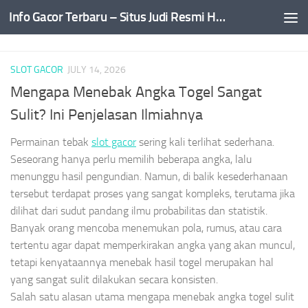
Info Gacor Terbaru – Situs Judi Resmi Hari Ini
Skip to content
SLOT GACOR
JULY 14, 2026
Mengapa Menebak Angka Togel Sangat
Sulit? Ini Penjelasan Ilmiahnya
Permainan tebak
slot gacor
sering kali terlihat sederhana.
Seseorang hanya perlu memilih beberapa angka, lalu
menunggu hasil pengundian. Namun, di balik kesederhanaan
tersebut terdapat proses yang sangat kompleks, terutama jika
dilihat dari sudut pandang ilmu probabilitas dan statistik.
Banyak orang mencoba menemukan pola, rumus, atau cara
tertentu agar dapat memperkirakan angka yang akan muncul,
tetapi kenyataannya menebak hasil togel merupakan hal
yang sangat sulit dilakukan secara konsisten.
Salah satu alasan utama mengapa menebak angka togel sulit