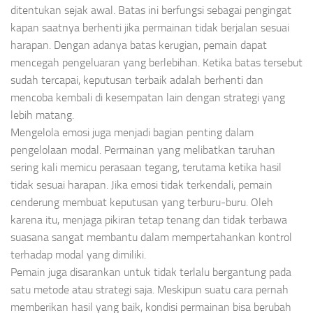
ditentukan sejak awal. Batas ini berfungsi sebagai pengingat
kapan saatnya berhenti jika permainan tidak berjalan sesuai
harapan. Dengan adanya batas kerugian, pemain dapat
mencegah pengeluaran yang berlebihan. Ketika batas tersebut
sudah tercapai, keputusan terbaik adalah berhenti dan
mencoba kembali di kesempatan lain dengan strategi yang
lebih matang.
Mengelola emosi juga menjadi bagian penting dalam
pengelolaan modal. Permainan yang melibatkan taruhan
sering kali memicu perasaan tegang, terutama ketika hasil
tidak sesuai harapan. Jika emosi tidak terkendali, pemain
cenderung membuat keputusan yang terburu-buru. Oleh
karena itu, menjaga pikiran tetap tenang dan tidak terbawa
suasana sangat membantu dalam mempertahankan kontrol
terhadap modal yang dimiliki.
Pemain juga disarankan untuk tidak terlalu bergantung pada
satu metode atau strategi saja. Meskipun suatu cara pernah
memberikan hasil yang baik, kondisi permainan bisa berubah