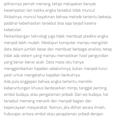
pilihannya pernah menang, tetapi melupakan banyak
kesempatan lain ketika angka tersebut tidak muncul.
Akibatnya, muncul keyakinan bahwa metode tertentu bekerja,
padahal keberhasilan tersebut bisa saja terjadi karena
kebetulan.
Perkembangan teknologi juga tidak membuat prediksi angka
menjadi lebih mudah. Meskipun komputer mampu mengolah
data dalam jumlah besar dan membuat berbagai analisis, tetap
tidak ada sistem yang mampu memastikan hasil pengundian
yang benar-benar acak. Data masa lalu hanya
menggambarkan kejadian sebelumnya, bukan menjadi kunci
pasti untuk mengetahui kejadian berikutnya.
Ada pula anggapan bahwa angka tertentu memiliki
keberuntungan khusus berdasarkan mimpi, tanggal penting,
simbol budaya, atau pengalaman pribadi. Dari sisi budaya, hal
tersebut memang menarik dan menjadi bagian dari
kepercayaan masyarakat. Namun, jika dilihat secara ilmiah,
hubungan antara simbol atau pengalaman pribadi dengan