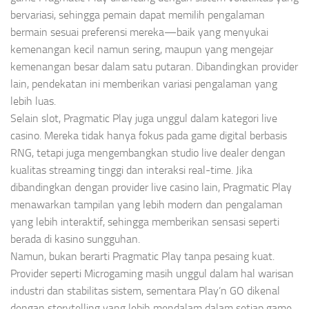
bervariasi, sehingga pemain dapat memilih pengalaman
bermain sesuai preferensi mereka—baik yang menyukai
kemenangan kecil namun sering, maupun yang mengejar
kemenangan besar dalam satu putaran. Dibandingkan provider
lain, pendekatan ini memberikan variasi pengalaman yang
lebih luas.
Selain slot, Pragmatic Play juga unggul dalam kategori live
casino. Mereka tidak hanya fokus pada game digital berbasis
RNG, tetapi juga mengembangkan studio live dealer dengan
kualitas streaming tinggi dan interaksi real-time. Jika
dibandingkan dengan provider live casino lain, Pragmatic Play
menawarkan tampilan yang lebih modern dan pengalaman
yang lebih interaktif, sehingga memberikan sensasi seperti
berada di kasino sungguhan.
Namun, bukan berarti Pragmatic Play tanpa pesaing kuat.
Provider seperti Microgaming masih unggul dalam hal warisan
industri dan stabilitas sistem, sementara Play’n GO dikenal
dengan storytelling yang lebih mendalam dalam setiap game