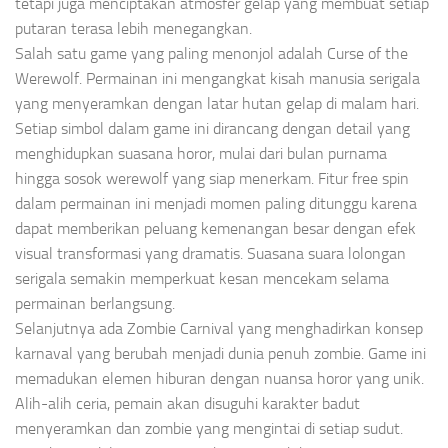
tetapi juga menciptakan atmosfer gelap yang membuat setiap
putaran terasa lebih menegangkan.
Salah satu game yang paling menonjol adalah Curse of the
Werewolf. Permainan ini mengangkat kisah manusia serigala
yang menyeramkan dengan latar hutan gelap di malam hari.
Setiap simbol dalam game ini dirancang dengan detail yang
menghidupkan suasana horor, mulai dari bulan purnama
hingga sosok werewolf yang siap menerkam. Fitur free spin
dalam permainan ini menjadi momen paling ditunggu karena
dapat memberikan peluang kemenangan besar dengan efek
visual transformasi yang dramatis. Suasana suara lolongan
serigala semakin memperkuat kesan mencekam selama
permainan berlangsung.
Selanjutnya ada Zombie Carnival yang menghadirkan konsep
karnaval yang berubah menjadi dunia penuh zombie. Game ini
memadukan elemen hiburan dengan nuansa horor yang unik.
Alih-alih ceria, pemain akan disuguhi karakter badut
menyeramkan dan zombie yang mengintai di setiap sudut.