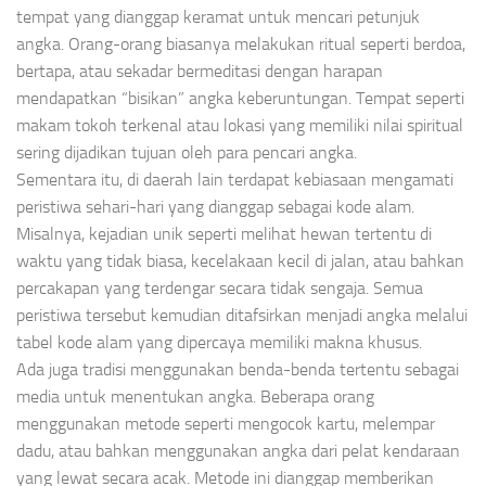
tempat yang dianggap keramat untuk mencari petunjuk
angka. Orang-orang biasanya melakukan ritual seperti berdoa,
bertapa, atau sekadar bermeditasi dengan harapan
mendapatkan “bisikan” angka keberuntungan. Tempat seperti
makam tokoh terkenal atau lokasi yang memiliki nilai spiritual
sering dijadikan tujuan oleh para pencari angka.
Sementara itu, di daerah lain terdapat kebiasaan mengamati
peristiwa sehari-hari yang dianggap sebagai kode alam.
Misalnya, kejadian unik seperti melihat hewan tertentu di
waktu yang tidak biasa, kecelakaan kecil di jalan, atau bahkan
percakapan yang terdengar secara tidak sengaja. Semua
peristiwa tersebut kemudian ditafsirkan menjadi angka melalui
tabel kode alam yang dipercaya memiliki makna khusus.
Ada juga tradisi menggunakan benda-benda tertentu sebagai
media untuk menentukan angka. Beberapa orang
menggunakan metode seperti mengocok kartu, melempar
dadu, atau bahkan menggunakan angka dari pelat kendaraan
yang lewat secara acak. Metode ini dianggap memberikan