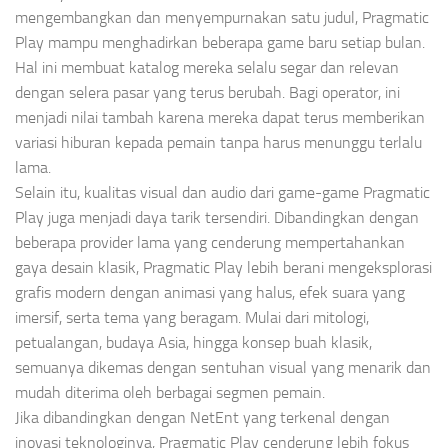
mengembangkan dan menyempurnakan satu judul, Pragmatic
Play mampu menghadirkan beberapa game baru setiap bulan.
Hal ini membuat katalog mereka selalu segar dan relevan
dengan selera pasar yang terus berubah. Bagi operator, ini
menjadi nilai tambah karena mereka dapat terus memberikan
variasi hiburan kepada pemain tanpa harus menunggu terlalu
lama.
Selain itu, kualitas visual dan audio dari game-game Pragmatic
Play juga menjadi daya tarik tersendiri. Dibandingkan dengan
beberapa provider lama yang cenderung mempertahankan
gaya desain klasik, Pragmatic Play lebih berani mengeksplorasi
grafis modern dengan animasi yang halus, efek suara yang
imersif, serta tema yang beragam. Mulai dari mitologi,
petualangan, budaya Asia, hingga konsep buah klasik,
semuanya dikemas dengan sentuhan visual yang menarik dan
mudah diterima oleh berbagai segmen pemain.
Jika dibandingkan dengan NetEnt yang terkenal dengan
inovasi teknologinya, Pragmatic Play cenderung lebih fokus