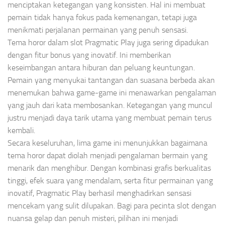
menciptakan ketegangan yang konsisten. Hal ini membuat
pemain tidak hanya fokus pada kemenangan, tetapi juga
menikmati perjalanan permainan yang penuh sensasi.
Tema horor dalam slot Pragmatic Play juga sering dipadukan
dengan fitur bonus yang inovatif. Ini memberikan
keseimbangan antara hiburan dan peluang keuntungan.
Pemain yang menyukai tantangan dan suasana berbeda akan
menemukan bahwa game-game ini menawarkan pengalaman
yang jauh dari kata membosankan. Ketegangan yang muncul
justru menjadi daya tarik utama yang membuat pemain terus
kembali.
Secara keseluruhan, lima game ini menunjukkan bagaimana
tema horor dapat diolah menjadi pengalaman bermain yang
menarik dan menghibur. Dengan kombinasi grafis berkualitas
tinggi, efek suara yang mendalam, serta fitur permainan yang
inovatif, Pragmatic Play berhasil menghadirkan sensasi
mencekam yang sulit dilupakan. Bagi para pecinta slot dengan
nuansa gelap dan penuh misteri, pilihan ini menjadi