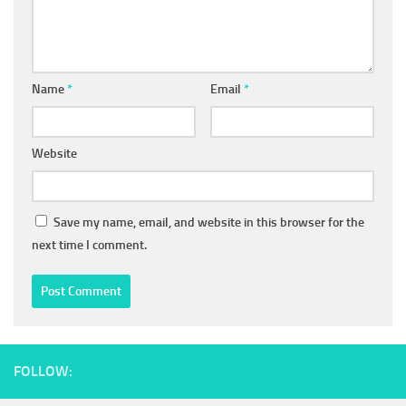
Name
*
Email
*
Website
Save my name, email, and website in this browser for the
next time I comment.
FOLLOW: