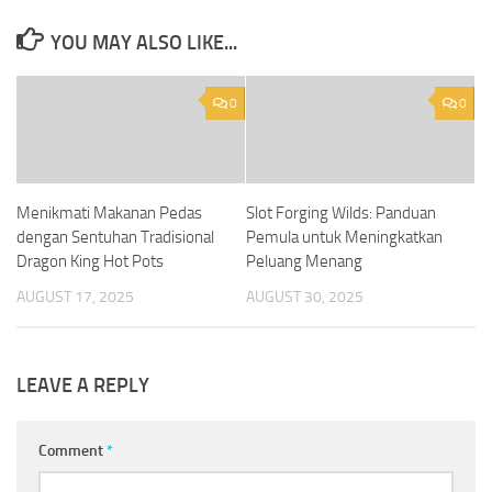
YOU MAY ALSO LIKE...
0
0
Menikmati Makanan Pedas
Slot Forging Wilds: Panduan
dengan Sentuhan Tradisional
Pemula untuk Meningkatkan
Dragon King Hot Pots
Peluang Menang
AUGUST 17, 2025
AUGUST 30, 2025
LEAVE A REPLY
Comment
*