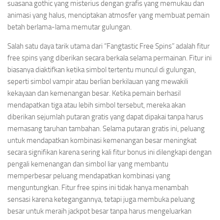
suasana gothic yang misterius dengan grafis yang memukau dan
animasi yang halus, menciptakan atmosfer yang membuat pemain
betah berlama-lama memutar gulungan.
Salah satu daya tarik utama dari “Fangtastic Free Spins” adalah fitur
free spins yang diberikan secara berkala selama permainan. Fitur ini
biasanya diaktifkan ketika simbol tertentu muncul di gulungan,
seperti simbol vampir atau berlian berkilauan yang mewakili
kekayaan dan kemenangan besar. Ketika pemain berhasil
mendapatkan tiga atau lebih simbol tersebut, mereka akan
diberikan sejumlah putaran gratis yang dapat dipakai tanpa harus
memasang taruhan tambahan. Selama putaran gratis ini, peluang
untuk mendapatkan kombinasi kemenangan besar meningkat
secara signifikan karena sering kali fitur bonus ini dilengkapi dengan
pengali kemenangan dan simbol liar yang membantu
memperbesar peluang mendapatkan kombinasi yang
menguntungkan. Fitur free spins ini tidak hanya menambah
sensasi karena ketegangannya, tetapi juga membuka peluang
besar untuk meraih jackpot besar tanpa harus mengeluarkan