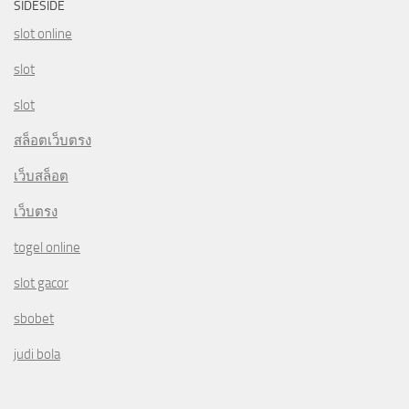
SIDESIDE
slot online
slot
slot
สล็อตเว็บตรง
เว็บสล็อต
เว็บตรง
togel online
slot gacor
sbobet
judi bola