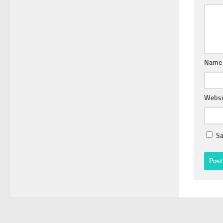
Nam
Websi
Sa