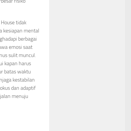
besar risiko
 House tidak
da kesiapan mental
ghadapi berbagai
awa emosi saat
nus sulit muncul.
ui kapan harus
ur batas waktu
njaga kestabilan
okus dan adaptif
jalan menuju