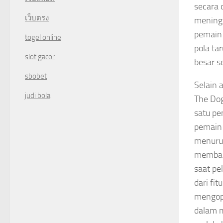
secara 
เว็บตรง
meningk
pemain 
togel online
pola t
slot gacor
besar s
sbobet
Selain 
judi bola
The Dog
satu pe
pemain 
menurun
memban
saat pe
dari fit
mengopt
dalam m