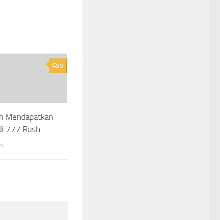
0
h Mendapatkan
di 777 Rush
25