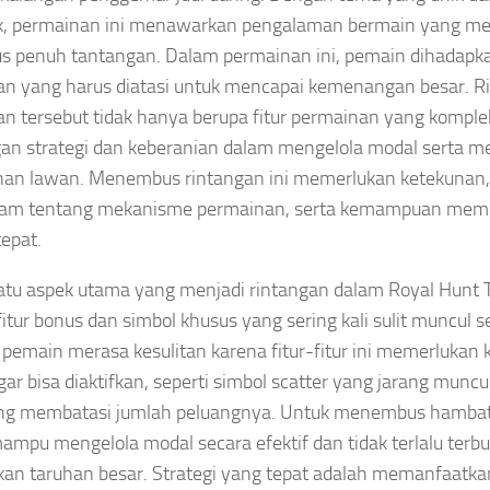
k, permainan ini menawarkan pengalaman bermain yang m
us penuh tantangan. Dalam permainan ini, pemain dihadapk
an yang harus diatasi untuk mencapai kemenangan besar. R
an tersebut tidak hanya berupa fitur permainan yang komplek
an strategi dan keberanian dalam mengelola modal serta me
nan lawan. Menembus rintangan ini memerlukan ketekuna
am tentang mekanisme permainan, serta kemampuan mem
tepat.
atu aspek utama yang menjadi rintangan dalam Royal Hunt
fitur bonus dan simbol khusus yang sering kali sulit muncul s
pemain merasa kesulitan karena fitur-fitur ini memerlukan
gar bisa diaktifkan, seperti simbol scatter yang jarang muncul
ang membatasi jumlah peluangnya. Untuk menembus hambat
ampu mengelola modal secara efektif dan tidak terlalu terb
an taruhan besar. Strategi yang tepat adalah memanfaatkan