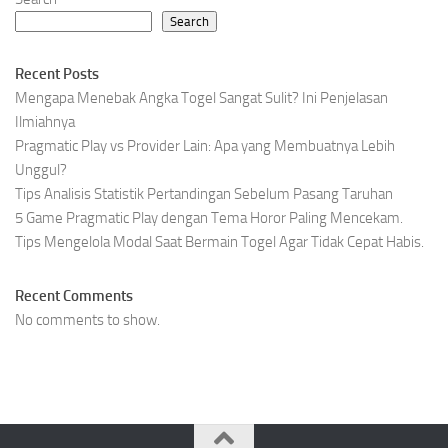
Search
Recent Posts
Mengapa Menebak Angka Togel Sangat Sulit? Ini Penjelasan
Ilmiahnya
Pragmatic Play vs Provider Lain: Apa yang Membuatnya Lebih
Unggul?
Tips Analisis Statistik Pertandingan Sebelum Pasang Taruhan
5 Game Pragmatic Play dengan Tema Horor Paling Mencekam.
Tips Mengelola Modal Saat Bermain Togel Agar Tidak Cepat Habis.
Recent Comments
No comments to show.