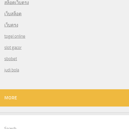
สล็อตเว็บตรง
เว็บสล็อต
เว็บตรง
togel online
slot gacor
sbobet
judi bola
MORE
Search