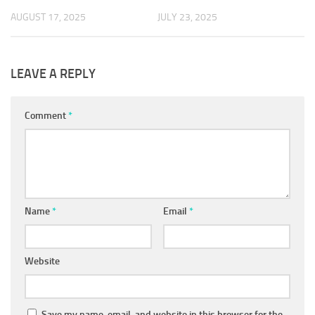
AUGUST 17, 2025
JULY 23, 2025
LEAVE A REPLY
Comment
*
Name
*
Email
*
Website
Save my name, email, and website in this browser for the