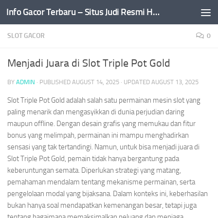
Info Gacor Terbaru – Situs Judi Resmi Hari Ini
Skip to content
SLOT GACOR
0
Menjadi Juara di Slot Triple Pot Gold
BY
ADMIN
· PUBLISHED
AUGUST 14, 2025
· UPDATED
AUGUST 13, 2025
Slot Triple Pot Gold adalah salah satu permainan mesin slot yang
paling menarik dan mengasyikkan di dunia perjudian daring
maupun offline. Dengan desain grafis yang memukau dan fitur
bonus yang melimpah, permainan ini mampu menghadirkan
sensasi yang tak tertandingi. Namun, untuk bisa menjadi juara di
Slot Triple Pot Gold, pemain tidak hanya bergantung pada
keberuntungan semata. Diperlukan strategi yang matang,
pemahaman mendalam tentang mekanisme permainan, serta
pengelolaan modal yang bijaksana. Dalam konteks ini, keberhasilan
bukan hanya soal mendapatkan kemenangan besar, tetapi juga
tentang bagaimana memaksimalkan peluang dan menjaga