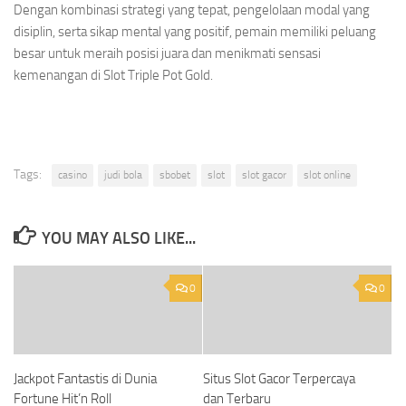
Dengan kombinasi strategi yang tepat, pengelolaan modal yang
disiplin, serta sikap mental yang positif, pemain memiliki peluang
besar untuk meraih posisi juara dan menikmati sensasi
kemenangan di Slot Triple Pot Gold.
Tags:
casino
judi bola
sbobet
slot
slot gacor
slot online
YOU MAY ALSO LIKE...
0
0
Jackpot Fantastis di Dunia
Situs Slot Gacor Terpercaya
Fortune Hit’n Roll
dan Terbaru