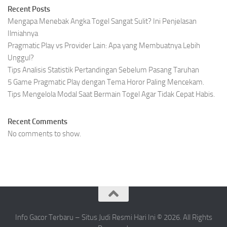
Recent Posts
Mengapa Menebak Angka Togel Sangat Sulit? Ini Penjelasan
Ilmiahnya
Pragmatic Play vs Provider Lain: Apa yang Membuatnya Lebih
Unggul?
Tips Analisis Statistik Pertandingan Sebelum Pasang Taruhan
5 Game Pragmatic Play dengan Tema Horor Paling Mencekam.
Tips Mengelola Modal Saat Bermain Togel Agar Tidak Cepat Habis.
Recent Comments
No comments to show.
Info Gacor Terbaru – Situs Judi Resmi Hari Ini © 2026. All Rights