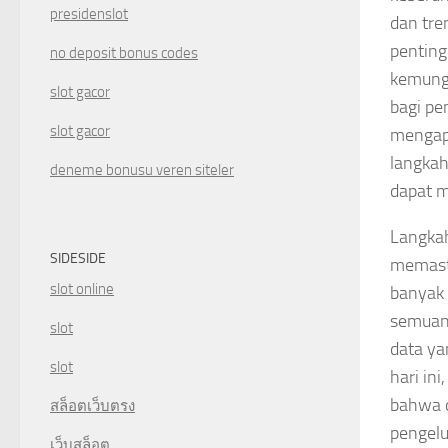
presidenslot
dan tre
pentin
no deposit bonus codes
kemungk
slot gacor
bagi p
slot gacor
mengapl
langkah
deneme bonusu veren siteler
dapat m
Langkah
SIDESIDE
memasti
slot online
banyak 
semuany
slot
data ya
slot
hari ini
bahwa d
สล็อตเว็บตรง
pengelu
เว็บสล็อต