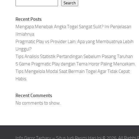
Search
Recent Posts
Mengapa Menebak Angka Togel Sangat Sulit? Ini Penjelasan
Ilmiahnya
Pragmatic Play vs Provider Lain: Apa yang Membuatnya Lebih
Unggul?
Tips Analisis Statistik Pertandingan Sebelum Pasang Taruhan
5 Game Pragmatic Play dengan Tema Horor Paling Mencekam.
Tips Mengelola Modal Saat Bermain Togel Agar Tidak Cepat
Habis.
Recent Comments
No comments to show.
Info Gacor Terbaru – Situs Judi Resmi Hari Ini © 2026. All Rights