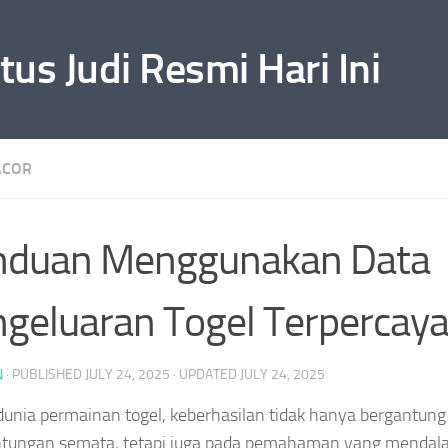
tus Judi Resmi Hari Ini
ACOR
nduan Menggunakan Data
geluaran Togel Terpercay
N
· PUBLISHED
JULY 24, 2025
· UPDATED
JULY 24, 2025
unia permainan togel, keberhasilan tidak hanya bergantung
tungan semata, tetapi juga pada pemahaman yang mendala