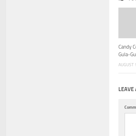
Candy C
Gula-Gu
AUGUST 1
LEAVE 
Comm