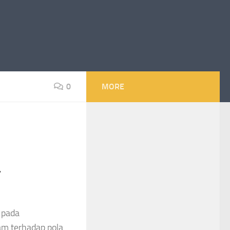
0
MORE
a
 pada
m terhadap pola