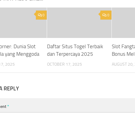
0
0
orner: Dunia Slot
Daftar Situs Togel Terbaik
Slot Fangt
la yang Menggoda
dan Terpercaya 2025
Bonus Me
7, 2025
OCTOBER 17, 2025
AUGUST 20,
A REPLY
ent
*