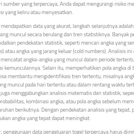
ri sumber yang terpercaya, Anda dapat mengurangi risiko 
si yang keliru atau menyesatkan.
 mendapatkan data yang akurat, langkah selanjutnya adalah
ang muncul secara berulang dan tren statistiknya. Banyak 
alkan pendekatan statistik, seperti mencari angka yang seri
) atau angka yang jarang keluar (cold numbers). Analisis ini
mencatat angka-angka yang muncul dalam periode tertentu
si kemunculannya. Selain itu, memperhatikan pola angka di 
isa membantu mengidentifikasi tren tertentu, misalnya ang
ng muncul pada hari tertentu atau dalam rentang waktu ter
juga menggabungkan analisis matematis dan statistik, sep
robabilitas, kombinasi angka, atau pola angka sebelum me
aruhan berikutnya. Dengan pendekatan analisis yang tepat, 
kan angka yang tepat dapat meningkat.
r, penggunaan data pengeluaran togel terpercaya harus diiri