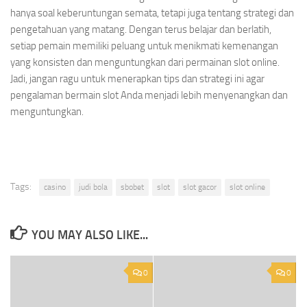
hanya soal keberuntungan semata, tetapi juga tentang strategi dan
pengetahuan yang matang. Dengan terus belajar dan berlatih,
setiap pemain memiliki peluang untuk menikmati kemenangan
yang konsisten dan menguntungkan dari permainan slot online.
Jadi, jangan ragu untuk menerapkan tips dan strategi ini agar
pengalaman bermain slot Anda menjadi lebih menyenangkan dan
menguntungkan.
Tags:
casino
judi bola
sbobet
slot
slot gacor
slot online
YOU MAY ALSO LIKE...
0
0