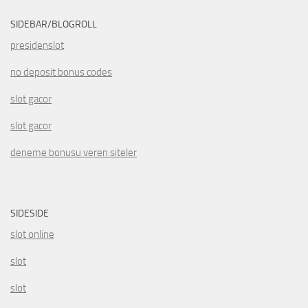
SIDEBAR/BLOGROLL
presidenslot
no deposit bonus codes
slot gacor
slot gacor
deneme bonusu veren siteler
SIDESIDE
slot online
slot
slot