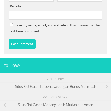
Website
Save my name, email, and website in this browser for the
next time I comment.
FOLLOW:
NEXT STORY
Situs Slot Gacor Terpercaya dengan Bonus Melimpah
PREVIOUS STORY
Situs Slot Gacor, Menang Lebih Mudah dan Aman